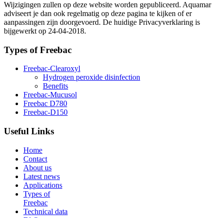
Wijzigingen zullen op deze website worden gepubliceerd. Aquamar
adviseert je dan ook regelmatig op deze pagina te kijken of er
aanpassingen zijn doorgevoerd. De huidige Privacyverklaring is
bijgewerkt op 24-04-2018.
Types of Freebac
Freebac-Clearoxyl
Hydrogen peroxide disinfection
Benefits
Freebac-Mucusol
Freebac D780
Freebac-D150
Useful Links
Home
Contact
About us
Latest news
Applications
Types of
Freebac
Technical data