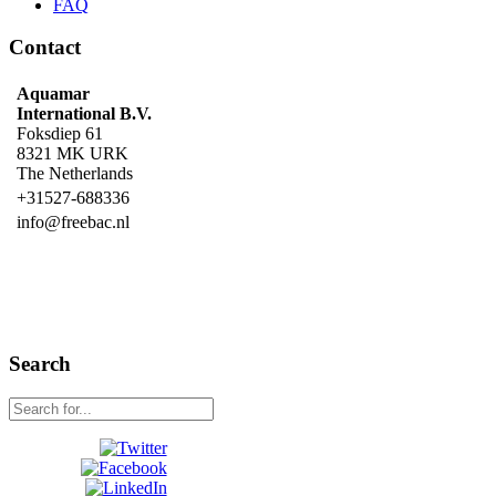
FAQ
Contact
Aquamar
International B.V.
Foksdiep 61
8321 MK URK
The Netherlands
+31527-688336
info@freebac.nl
Search