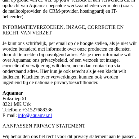
opdracht van Aquamar bepaalde werkzaamheden verrichten (zoals
de mailtoolprovider, de CRM-provider, hostingpartij en IT-
beheerder).
INFORMATIEVERZOEKEN, INZAGE, CORRECTIE EN
RECHT VAN VERZET
Je kunt ons schriftelijk, per email op de hoogte stellen, als je niet wilt
worden benaderd met informatie over onze producten en diensten
door dit te melden bij navolgend adres. Als je meer informatie wilt
over Aquamar, ons privacybeleid, of een verzoek tot inzage,
correctie of verwijdering wilt doen, neem dan contact op via
onderstaand adres. Hier kun je ook terecht als je een klacht wilt
indienen. Klachten over verwerkingen kunnen ook worden
ingediend bij de nationale privacytoezichthouder.
Aquamar
Foksdiep 61
8321 MK Urk
Telefoon: +31527688336
E-mail:
info@aquamar.nl
AANPASSEN PRIVACY STATEMENT
Wij behouden ons het recht voor dit privacy statement aan te passen.