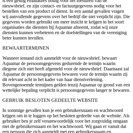
is een geldig emailadres nodig voor het toesturen van de
nieuwsbrief, en zijn contact- en factuurgegevens nodig voor het
bestellen van een product of dienst. In een aantal gevallen vragen
wij aanvullende gegevens over het bedrijf die niet verplicht zijn. Die
gegevens worden gebruikt om meer inzicht te krijgen in het soort
organisaties die diensten bij Aquamar afneemt, zodat wij onze
diensten kunnen verbeteren en de doelstellingen van de vereniging
beter kunnen invullen.
BEWAARTERMIJNEN
Wanneer iemand zich aanmeldt voor de nieuwsbrief, bewaart
Aquamar de persoonsgegevens gedurende de termijn waarin
diegene zich niet heeft afgemeld voor de nieuwsbrief. Daarnaast zal
Aquamar de persoonsgegevens bewaren voor de termijn waarin zij
dit relevant acht in het kader van haar dienstverlening.
Bovengenoemde termijnen gelden tenzij Aquamar op grond van een
wettelijke bepaling verplicht is persoonsgegevens langer te bewaren.
GEBRUIK BESLOTEN GEDEELTE WEBSITE
In sommige gevallen kun je een gebruikersnaam en wachtwoord
krijgen om in te loggen op het besloten gedeelte van de website. Als
gebruiker ben je zelf verantwoordelijk voor het zorgvuldig omgaan
met de gebruikersnaam en het wachtwoord. Wij gaan er vanuit dat
een persoon die zich aanmeldt met een gebruikersnaam en