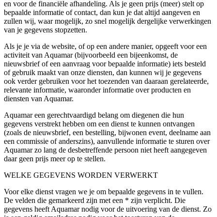
en voor de financiële afhandeling. Als je geen prijs (meer) stelt op
bepaalde informatie of contact, dan kun je dat altijd aangeven en
zullen wij, waar mogelijk, zo snel mogelijk dergelijke verwerkingen
van je gegevens stopzetten.
Als je je via de website, of op een andere manier, opgeeft voor een
activiteit van Aquamar (bijvoorbeeld een bijeenkomst, de
nieuwsbrief of een aanvraag voor bepaalde informatie) iets besteld
of gebruik maakt van onze diensten, dan kunnen wij je gegevens
ook verder gebruiken voor het toezenden van daaraan gerelateerde,
relevante informatie, waaronder informatie over producten en
diensten van Aquamar.
Aquamar een gerechtvaardigd belang om diegenen die hun
gegevens verstrekt hebben om een dienst te kunnen ontvangen
(zoals de nieuwsbrief, een bestelling, bijwonen event, deelname aan
een commissie of anderszins), aanvullende informatie te sturen over
Aquamar zo lang de desbetreffende persoon niet heeft aangegeven
daar geen prijs meer op te stellen.
WELKE GEGEVENS WORDEN VERWERKT
Voor elke dienst vragen we je om bepaalde gegevens in te vullen.
De velden die gemarkeerd zijn met een * zijn verplicht. Die
gegevens heeft Aquamar nodig voor de uitvoering van de dienst. Zo