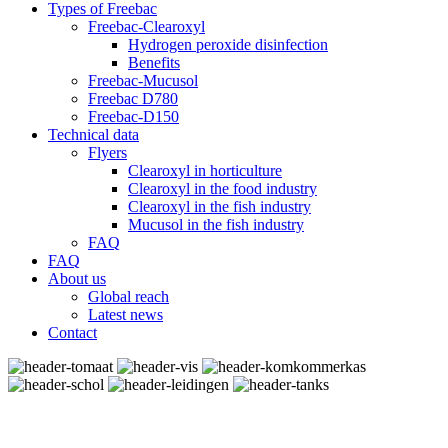
Types of Freebac
Freebac-Clearoxyl
Hydrogen peroxide disinfection
Benefits
Freebac-Mucusol
Freebac D780
Freebac-D150
Technical data
Flyers
Clearoxyl in horticulture
Clearoxyl in the food industry
Clearoxyl in the fish industry
Mucusol in the fish industry
FAQ
FAQ
About us
Global reach
Latest news
Contact