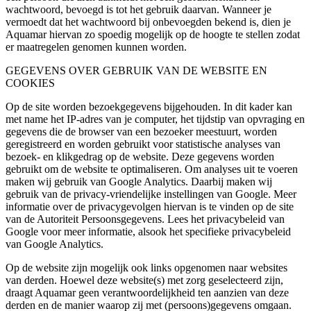
wachtwoord, bevoegd is tot het gebruik daarvan. Wanneer je
vermoedt dat het wachtwoord bij onbevoegden bekend is, dien je
Aquamar hiervan zo spoedig mogelijk op de hoogte te stellen zodat
er maatregelen genomen kunnen worden.
GEGEVENS OVER GEBRUIK VAN DE WEBSITE EN
COOKIES
Op de site worden bezoekgegevens bijgehouden. In dit kader kan
met name het IP-adres van je computer, het tijdstip van opvraging en
gegevens die de browser van een bezoeker meestuurt, worden
geregistreerd en worden gebruikt voor statistische analyses van
bezoek- en klikgedrag op de website. Deze gegevens worden
gebruikt om de website te optimaliseren. Om analyses uit te voeren
maken wij gebruik van Google Analytics. Daarbij maken wij
gebruik van de privacy-vriendelijke instellingen van Google. Meer
informatie over de privacygevolgen hiervan is te vinden op de site
van de Autoriteit Persoonsgegevens. Lees het privacybeleid van
Google voor meer informatie, alsook het specifieke privacybeleid
van Google Analytics.
Op de website zijn mogelijk ook links opgenomen naar websites
van derden. Hoewel deze website(s) met zorg geselecteerd zijn,
draagt Aquamar geen verantwoordelijkheid ten aanzien van deze
derden en de manier waarop zij met (persoons)gegevens omgaan.